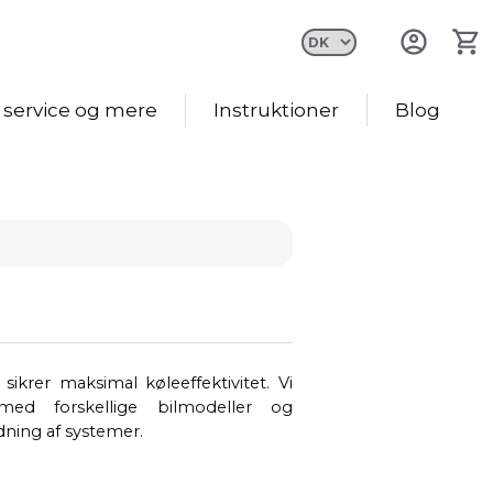
 service og mere
Instruktioner
Blog
sikrer maksimal køleeffektivitet. Vi
ed forskellige bilmodeller og
dning af systemer.